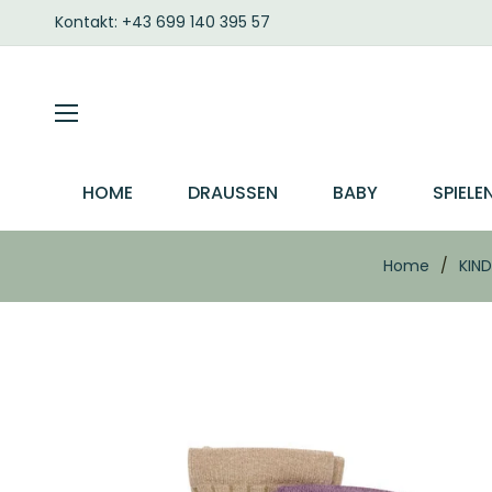
Kontakt: +43 699 140 395 57
HOME
DRAUSSEN
BABY
SPIELE
Home
/
KIND