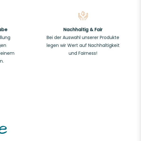
abe
Nachhaltig & Fair
llung
Bei der Auswahl unserer Produkte
gen
legen wir Wert auf Nachhaltigkeit
deinem
und Fairness!
n.
e