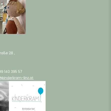
raße 28 ,
99 140 395 57
@kinderkram-linz.at