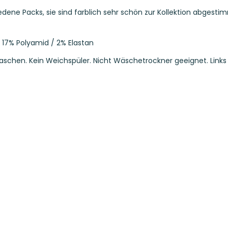
iedene Packs, sie sind farblich sehr schön zur Kollektion abges
/ 17% Polyamid / 2% Elastan
waschen. Kein Weichspüler. Nicht Wäschetrockner geeignet. Lin