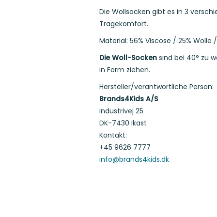
Die Wollsocken gibt es in 3 versch
Tragekomfort.
Material: 56% Viscose / 25% Wolle 
Die Woll-Socken
sind bei 40° zu 
in Form ziehen.
Hersteller/verantwortliche Person:
Brands4Kids A/S
Industrivej 25
DK-7430 Ikast
Kontakt:
+45 9626 7777
info@brands4kids.dk