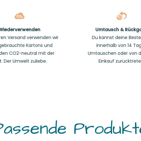
Wiederverwenden
Umtausch & Rückg
ren Versand verwenden wir
Du kannst deine Beste
gebrauchte Kartons und
innerhalb von 14 Ta
den CO2-neutral mit der
Umtauschen oder von 
t. Der Umwelt zuliebe.
Einkauf zurücktrete
Passende Produkt