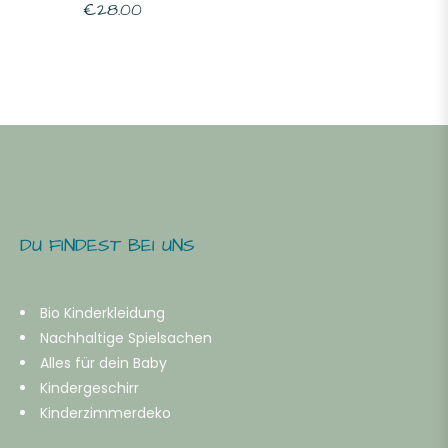
Normaler
€28.00
Preis
-
ahre
b
ahre
DU FINDEST BEI UNS
b
Bio Kinderkleidung
ahre
Nachhaltige Spielsachen
Alles für dein Baby
Kindergeschirr
b
Kinderzimmerdeko