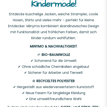
Kindermode!
Entdecke kuschelige Jacken, weiche Strampler, coole
Hosen, Shirts und vieles mehr – perfekt für kleine
Entdecker. Minymo kombiniert skandinavisches Design
mit Funktionalität und fröhlichen Farben, damit sich
Kinder rundum wohlfühlen.
MINYMO & NACHHALTIGKEIT
🌱
BIO-BAUMWOLLE
✔ Schonend für die Umwelt
✔ Ohne schädliche Chemikalien angebaut
✔ Sicherer für Arbeiter und Tierwelt
♻️
RECYCELTES POLYESTER
✔ Hergestellt aus wiederverwertetem Kunststoff
✔ Neue Fasern für langlebige Kleidung
✔ Eine umweltfreundlichere Wahl