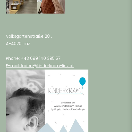
Volksgartenstraße 28 ,
A-4020 Linz
Phone: +43 699 140 395 57
E-mail: laden@kinderkram-linz.at