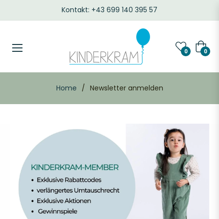
Kontakt: +43 699 140 395 57
Waren
0
0
Home
/
Newsletter anmelden