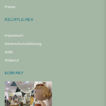
Presse
RECHTLICHES
Impressum
Datenschutzerklärung
AGBs
Widerruf
KONTAKT