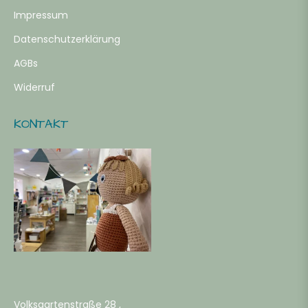
Impressum
Datenschutzerklärung
AGBs
Widerruf
KONTAKT
Volksgartenstraße 28 ,