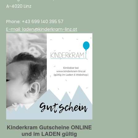
A-4020 Linz
Phone: +43 699 140 395 57
E-mail: laden@kinderkram-linz.at