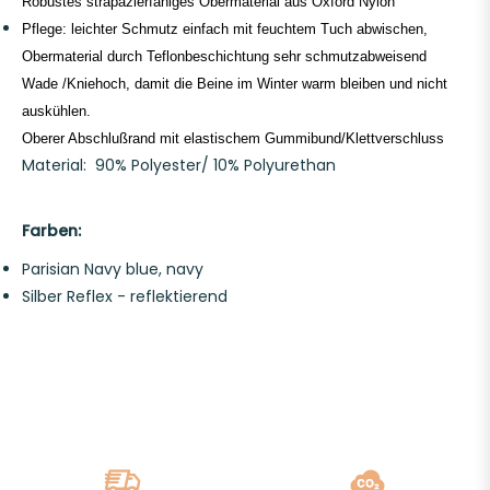
Robustes strapazierfähiges Obermaterial aus Oxford Nylon
Pflege: leichter Schmutz einfach mit feuchtem Tuch abwischen,
Obermaterial durch Teflonbeschichtung sehr schmutzabweisend
Wade /Kniehoch, damit die Beine im Winter warm bleiben und nicht
auskühlen.
Oberer Abschlußrand mit elastischem Gummibund/Klettverschluss
Material: 90% Polyester/ 10% Polyurethan
Farben:
Parisian Navy blue, navy
Silber Reflex - reflektierend