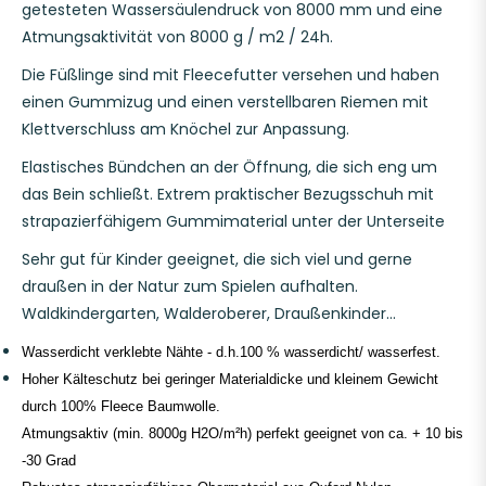
getesteten Wassersäulendruck von 8000 mm
und eine
Atmungsaktivität von 8000 g / m2 / 24h.
Die Füßlinge sind mit Fleecefutter versehen und haben
einen Gummizug und einen verstellbaren Riemen mit
Klettverschluss am Knöchel zur Anpassung.
Elastisches Bündchen an der Öffnung, die sich eng um
das Bein schließt.
Extrem praktischer Bezugsschuh mit
strapazierfähigem Gummimaterial unter der Unterseite
Sehr gut für Kinder geeignet, die sich viel und gerne
draußen in der Natur zum Spielen aufhalten.
Waldkindergarten, Walderoberer, Draußenkinder...
Wasserdicht verklebte Nähte - d.h.100 % wasserdicht/ wasserfest.
Hoher Kälteschutz bei geringer Materialdicke und kleinem Gewicht
durch 100% Fleece Baumwolle.
Atmungsaktiv (min. 8000g H2O/m²h) perfekt geeignet von ca. + 10 bis
-30 Grad