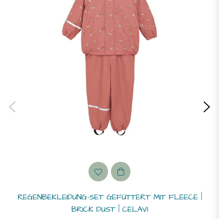
REGENBEKLEIDUNG-SET GEFÜTTERT MIT FLEECE |
BRICK DUST | CELAVI