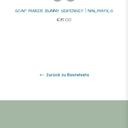
SOAP MAKER BUNNY SEIFENSET | NAILMATICS
Normaler
€15.00
Preis
Zurück zu Bastelsets