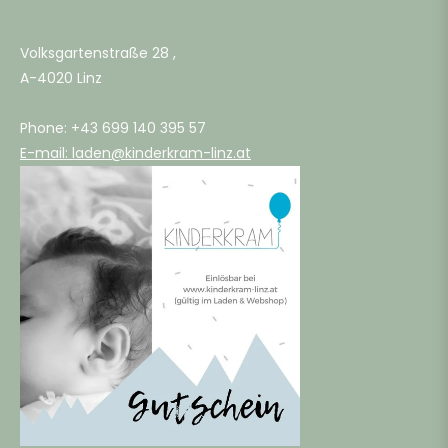
Volksgartenstraße 28 ,
A-4020 Linz
Phone: +43 699 140 395 57
E-mail: laden@kinderkram-linz.at