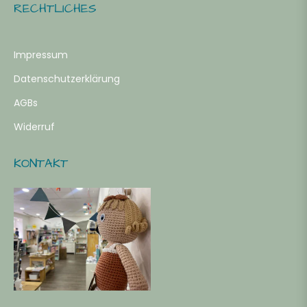
RECHTLICHES
Impressum
Datenschutzerklärung
AGBs
Widerruf
KONTAKT