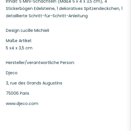
Inhalt: 5 Mini-Schachteln (Maße 5 x 4 x 3,5 cm), 4
Stickerbögen Edelsteine, 1 dekoratives Spitzendeckchen, 1
detaillierte Schritt-für-Schritt-Anleitung
Design Lucille Michieli
Maße Artikel:
5 x4 x 3,5 cm
Hersteller/verantwortliche Person:
Djeco
3, rue des Grands Augustins
75006 Paris
www.djeco.com