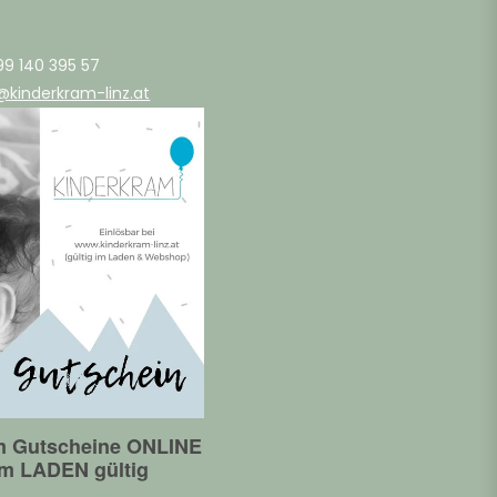
99 140 395 57
@kinderkram-linz.at