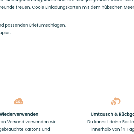
 Freunde freuen. Coole Einladungskarten mit dem hübschen Meer
und passenden Briefumschlägen.
apier.
Wiederverwenden
Umtausch & Rückg
ren Versand verwenden wir
Du kannst deine Beste
gebrauchte Kartons und
innerhalb von 14 Ta