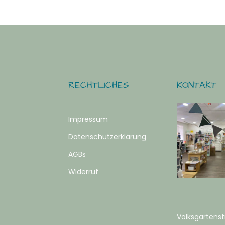
RECHTLICHES
KONTAKT
Impressum
Datenschutzerklärung
AGBs
Widerruf
Volksgartenst