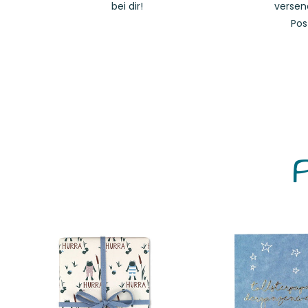
bei dir!
versen
Pos