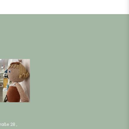
raße 28 ,