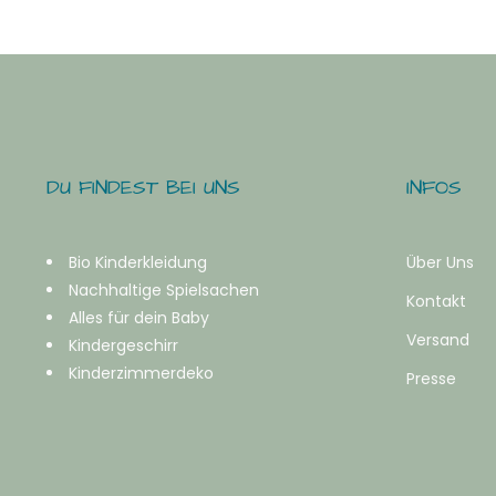
DU FINDEST BEI UNS
INFOS
Bio Kinderkleidung
Über Uns
Nachhaltige Spielsachen
Kontakt
Alles für dein Baby
Versand
Kindergeschirr
Kinderzimmerdeko
Presse