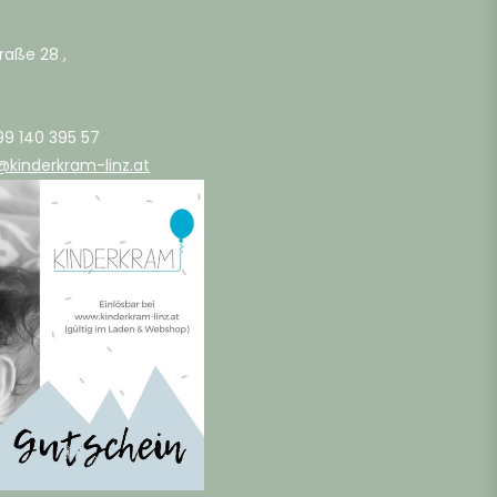
raße 28 ,
99 140 395 57
@kinderkram-linz.at