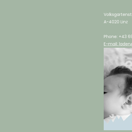
Volksgartenst
A-4020 Linz
Phone: +43 6
E-mail: laden