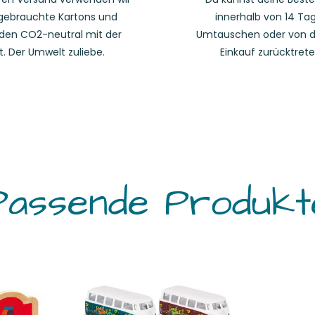
gebrauchte Kartons und
innerhalb von 14 Ta
den CO2-neutral mit der
Umtauschen oder von 
t. Der Umwelt zuliebe.
Einkauf zurücktrete
Passende Produkt