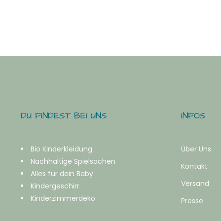
DU FINDEST BEI UNS
INFOS
Bio Kinderkleidung
Über Uns
Nachhaltige Spielsachen
Kontakt
Alles für dein Baby
Versand
Kindergeschirr
Kinderzimmerdeko
Presse