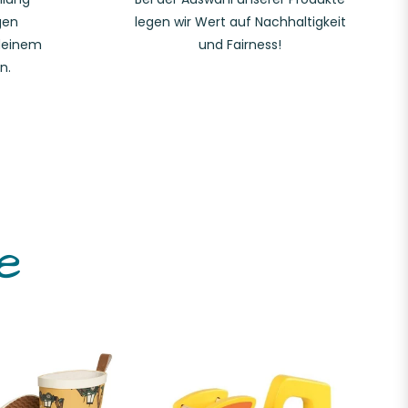
gen
legen wir Wert auf Nachhaltigkeit
deinem
und Fairness!
n.
e