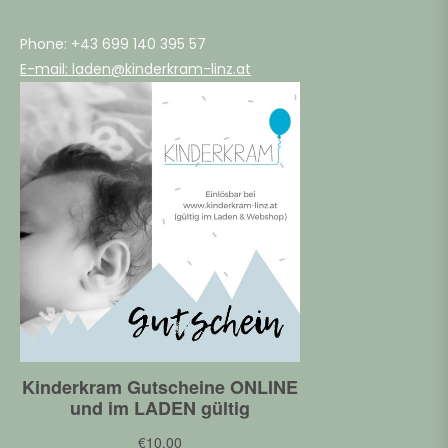
Phone: +43 699 140 395 57
E-mail: laden@kinderkram-linz.at