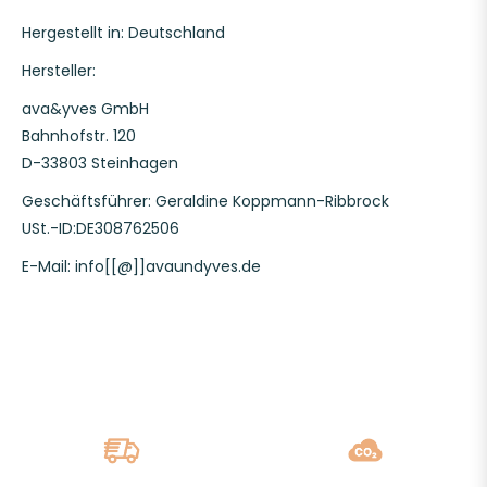
Hergestellt in: Deutschland
Hersteller:
ava&yves GmbH
Bahnhofstr. 120
D-33803 Steinhagen
Geschäftsführer: Geraldine Koppmann-Ribbrock
USt.-ID:DE308762506
E-Mail: info[[@]]avaundyves.de