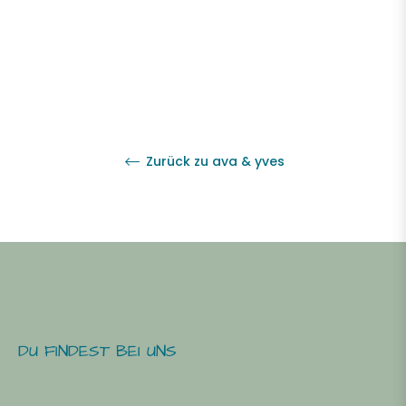
Preis
Zurück zu ava & yves
DU FINDEST BEI UNS