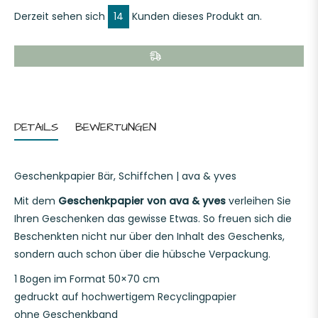
Derzeit sehen sich
14
Kunden dieses Produkt an.
DETAILS
BEWERTUNGEN
Geschenkpapier Bär, Schiffchen | ava & yves
Mit dem
Geschenkpapier von ava & yves
verleihen Sie
Ihren Geschenken das gewisse Etwas. So freuen sich die
Beschenkten nicht nur über den Inhalt des Geschenks,
sondern auch schon über die hübsche Verpackung.
1 Bogen im Format 50×70 cm
gedruckt auf hochwertigem Recyclingpapier
ohne Geschenkband