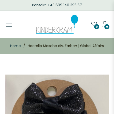
Kontakt: +43 699 140 395 57
Waren
0
0
Home
/
Haarclip Masche div. Farben | Global Affairs