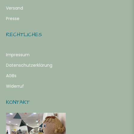
Versand
Presse
RECHTLICHES
Impressum
Datenschutzerklärung
AGBs
Widerruf
KONTAKT