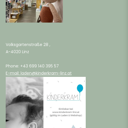
Volksgartenstraße 28 ,
A-4020 Linz
Phone: +43 699 140 395 57
E-mail: laden@kinderkram-linz.at