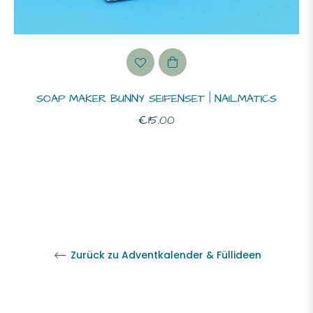
SOAP MAKER BUNNY SEIFENSET | NAILMATICS
Normaler
€15.00
Preis
Zurück zu Adventkalender & Füllideen