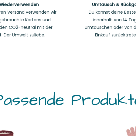
Wiederverwenden
Umtausch & Rückg
ren Versand verwenden wir
Du kannst deine Beste
gebrauchte Kartons und
innerhalb von 14 Ta
den CO2-neutral mit der
Umtauschen oder von 
t. Der Umwelt zuliebe.
Einkauf zurücktrete
Passende Produkt