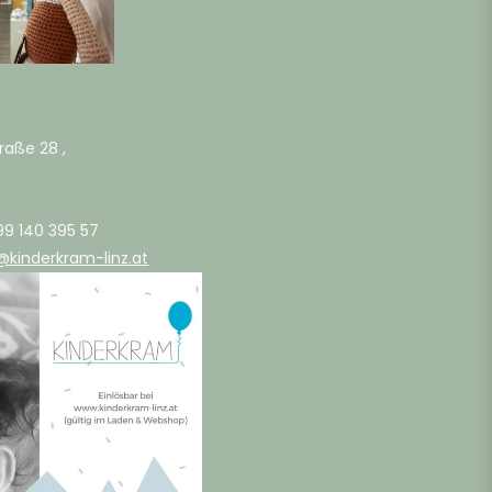
raße 28 ,
99 140 395 57
@kinderkram-linz.at