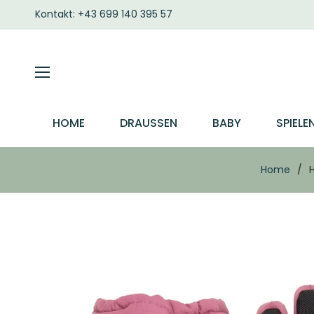
Kontakt: +43 699 140 395 57
HOME
DRAUSSEN
BABY
SPIELE
Home
/