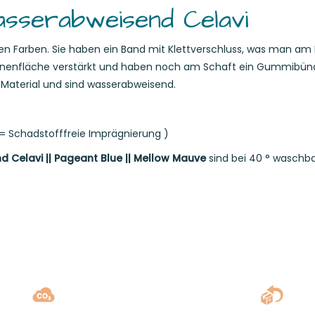
sserabweisend Celavi
en Farben. Sie haben ein Band mit Klettverschluss, was man am 
r Innenfläche verstärkt und haben noch am Schaft ein Gummibü
 Material und sind wasserabweisend.
( = Schadstofffreie Imprägnierung )
Celavi || Pageant Blue || Mellow Mauve
sind bei 40 ° waschb