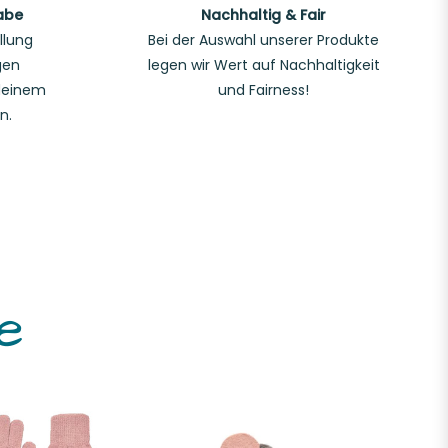
abe
Nachhaltig & Fair
llung
Bei der Auswahl unserer Produkte
gen
legen wir Wert auf Nachhaltigkeit
deinem
und Fairness!
n.
e