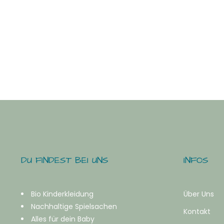
DU FINDEST BEI UNS
INFOS
Bio Kinderkleidung
Über Uns
Nachhaltige Spielsachen
Kontakt
Alles für dein Baby