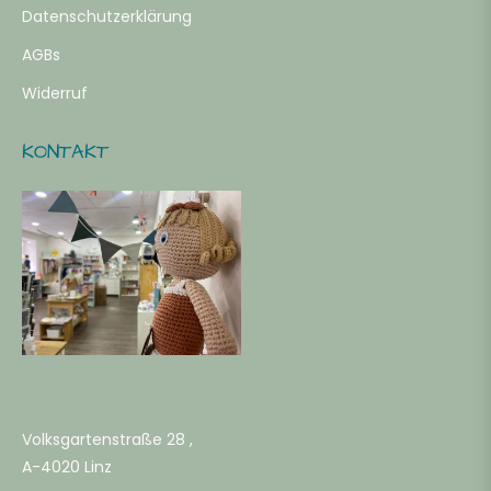
Datenschutzerklärung
AGBs
Widerruf
KONTAKT
Volksgartenstraße 28 ,
A-4020 Linz