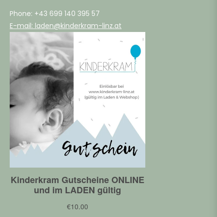
Phone: +43 699 140 395 57
E-mail: laden@kinderkram-linz.at