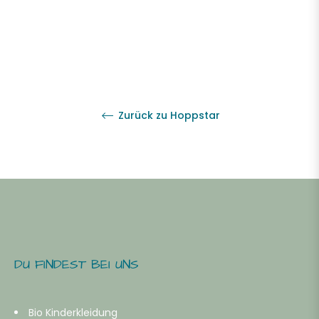
Zurück zu Hoppstar
DU FINDEST BEI UNS
Bio Kinderkleidung