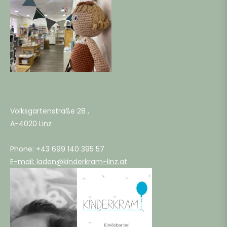
Volksgartenstraße 28 ,
A-4020 Linz
Phone: +43 699 140 395 57
E-mail: laden@kinderkram-linz.at