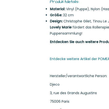
Produktdetails:
Material:
Vinyl (Puppe), Nylon (Haa
Größe:
32 cm
Design:
Christophe Gilet, Tinou Le J
Lovely Marie
fördert das Rollenspie
Puppensammlung!
Entdecken Sie auch weitere Produ
Entdecke weitere Artikel der POMEA
Hersteller/verantwortliche Person:
Djeco
3, rue des Grands Augustins
75006 Paris