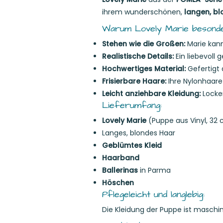
ihrem wunderschönen,
langen, b
Warum Lovely Marie besonder
Stehen wie die Großen:
Marie kann
Realistische Details:
Ein liebevoll 
Hochwertiges Material:
Gefertigt 
Frisierbare Haare:
Ihre Nylonhaare 
Leicht anziehbare Kleidung:
Locker
Lieferumfang:
Lovely Marie
(Puppe aus Vinyl, 32
Langes, blondes Haar
Geblümtes Kleid
Haarband
Ballerinas
in Parma
Höschen
Pflegeleicht und langlebig:
Die Kleidung der Puppe ist maschin