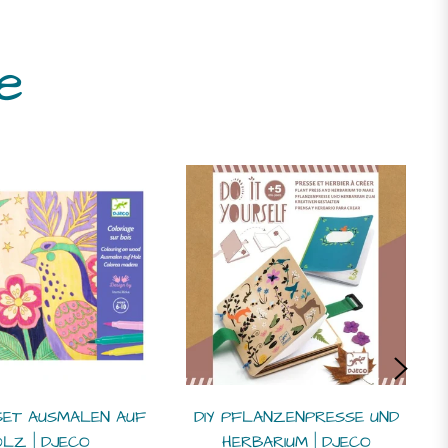
e
SET AUSMALEN AUF
DIY PFLANZENPRESSE UND
LZ | DJECO
HERBARIUM | DJECO