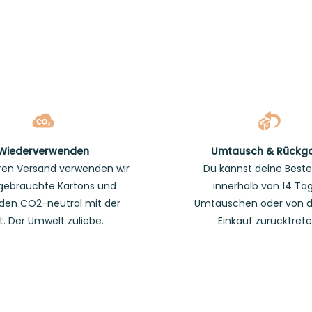
Wiederverwenden
Umtausch & Rückg
ren Versand verwenden wir
Du kannst deine Beste
gebrauchte Kartons und
innerhalb von 14 Ta
den CO2-neutral mit der
Umtauschen oder von 
t. Der Umwelt zuliebe.
Einkauf zurücktrete