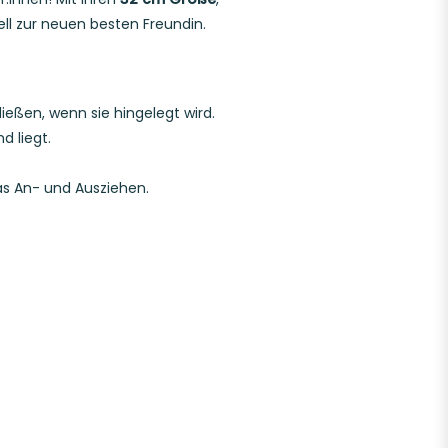
ell zur neuen besten Freundin.
ießen, wenn sie hingelegt wird.
 liegt.
as An- und Ausziehen.