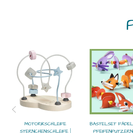
MOTORIKSCHLEIFE
BASTELSET FÄDEL
STERNCHENSCHLEIFE |
PFEIFENPUTZERN 