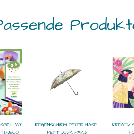
Passende Produkt
SPIEL MIT
REGENSCHIRM PETER HASE |
KREATIV-
| DJECO
PETIT JOUR PARIS
HO