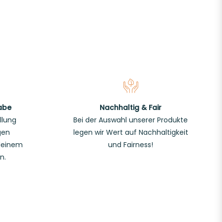
abe
Nachhaltig & Fair
llung
Bei der Auswahl unserer Produkte
gen
legen wir Wert auf Nachhaltigkeit
deinem
und Fairness!
n.