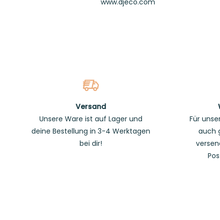
www.djeco.com
Versand
Unsere Ware ist auf Lager und
Für unse
deine Bestellung in 3-4 Werktagen
auch 
bei dir!
versen
Pos