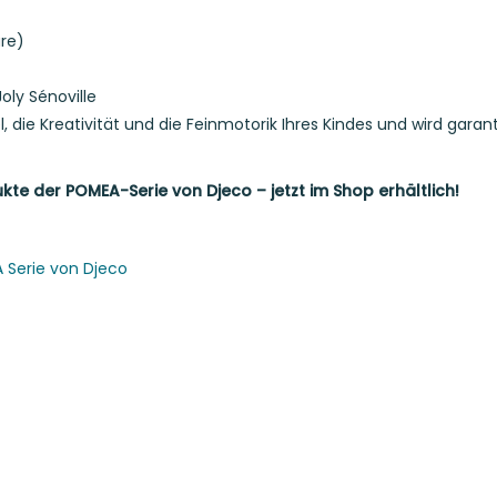
re)
oly Sénoville
l, die Kreativität und die Feinmotorik Ihres Kindes und wird garan
kte der POMEA-Serie von Djeco – jetzt im Shop erhältlich!
 Serie von Djeco