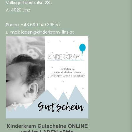
Volksgartenstraße 28 ,
A-4020 Linz
Phone: +43 699 140 395 57
E-mail: laden@kinderkram-linz.at