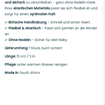
und einfach
zu verschließen – ganz ohne Nadeln! Dank
ihres
elastischen Materials
passt sie sich flexibel an und
sorgt für einen
optimalen Halt
.
✔
Einfache Handhabung
– Schnell und sicher fixiert
✔
Flexibel & elastisch
– Passt sich perfekt an die Windel
an
✔
Ohne Nadeln
– Sicher für dein Baby
Lieferumfang:
1 Stück, bunt sortiert
Länge:
13 cm / 5 in
Pflege:
unter warmen Wasser reinigen
Made in:
South Africa