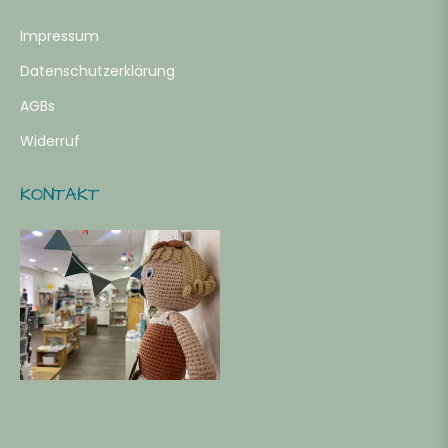
Impressum
Datenschutzerklärung
AGBs
Widerruf
KONTAKT