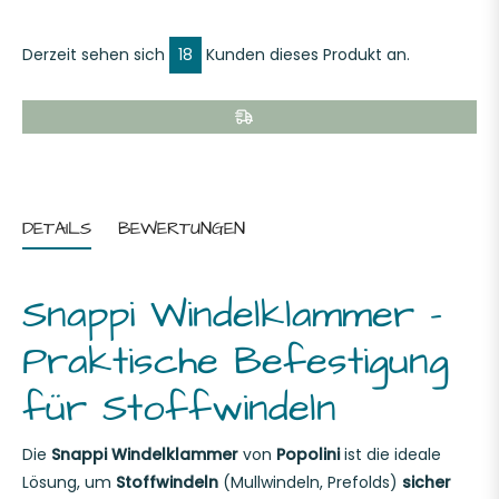
Derzeit sehen sich
18
Kunden dieses Produkt an.
DETAILS
BEWERTUNGEN
Snappi Windelklammer –
Praktische Befestigung
für Stoffwindeln
Die
Snappi Windelklammer
von
Popolini
ist die ideale
Lösung, um
Stoffwindeln
(Mullwindeln, Prefolds)
sicher