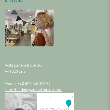
KONTAKT
Volksgartenstraße 28 ,
A-4020 Linz
Phone: +43 699 140 395 57
E-mail: laden@kinderkram-linz.at